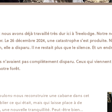
nous avons déjà travaillé très dur ici à Treelodge. Notre 
ier. Le 26 décembre 2024, une catastrophe s'est produite. 
lle a disparu. Il ne restait plus que le silence. Et un end
ils n'avaient pas complètement disparu. Ceux qui viennent 
otre forêt.
ulons-nous reconstruire une cabane dans cet
ier ce qui était, mais qui laisse place à de
 une nouvelle tranquillité. Peut-être bien...