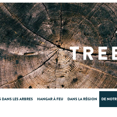
 DANS LES ARBRES
HANGAR À FEU
DANS LA RÉGION
DE NOTR