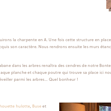
uirons la charpente en A. Une fois cette structure en plac
acquis son caractère. Nous rendrons ensuite les murs étanch
abane dans les arbres renaîtra des cendres de notre Bonte
Chaque planche et chaque poutre qui trouve sa place ici 
éveiller parmi les arbres... Quel bonheur !
houette hulotte
,
Buse
et