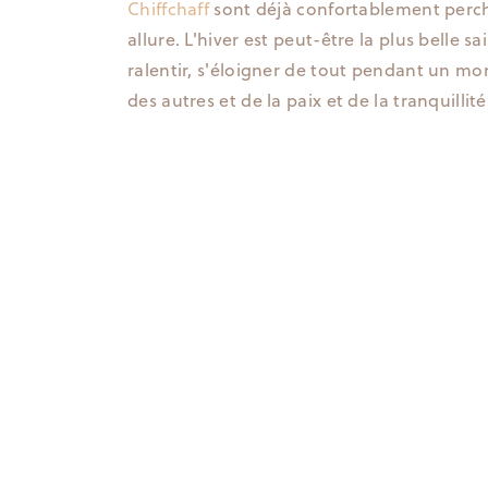
Chiffchaff
sont déjà confortablement perché
allure. L'hiver est peut-être la plus belle s
ralentir, s'éloigner de tout pendant un mom
des autres et de la paix et de la tranquillité