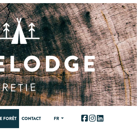
E FORÊT
CONTACT
FR