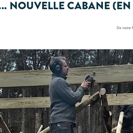
.. NOUVELLE CABANE (E
De notre f