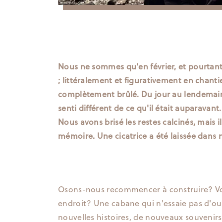
Nous ne sommes qu'en février, et pourtant 
; littéralement et figurativement en chant
complètement brûlé. Du jour au lendemain, e
senti différent de ce qu'il était auparavant.
Nous avons brisé les restes calcinés, mais 
mémoire. Une cicatrice a été laissée dans n
Osons-nous recommencer à construire? Vo
endroit? Une cabane qui n'essaie pas d'oubl
nouvelles histoires, de nouveaux souvenirs,