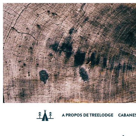
A PROPOS DE TREELODGE
CABANES