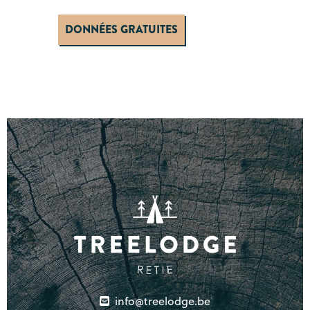
DONNÉES GRATUITES
info@treelodge.be