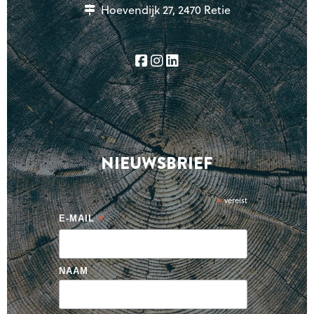
Hoevendijk 27, 2470 Retie
NIEUWSBRIEF
*
vereist
*
E-MAIL
NAAM