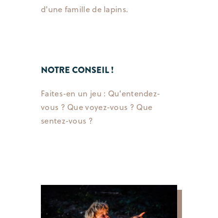
d'une famille de lapins.
NOTRE CONSEIL !
Faites-en un jeu : Qu'entendez-
vous ? Que voyez-vous ? Que
sentez-vous ?