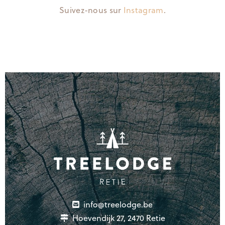
Suivez-nous sur
Instagram
.
info@treelodge.be
Hoevendijk 27, 2470 Retie